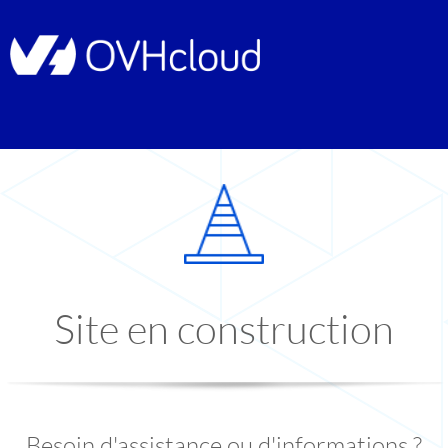
Site en construction
Besoin d'assistance ou d'informations ?